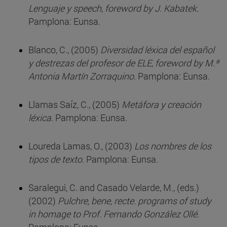
Lenguaje y speech, foreword by J. Kabatek
.
Pamplona: Eunsa.
Blanco, C., (2005)
Diversidad léxica del español
y destrezas del profesor de ELE, foreword by M.ª
Antonia Martín Zorraquino
. Pamplona: Eunsa.
Llamas Saíz, C., (2005)
Metáfora y creación
léxica
. Pamplona: Eunsa.
Loureda Lamas, O., (2003)
Los nombres de los
tipos de texto
. Pamplona: Eunsa.
Saralegui, C. and Casado Velarde, M., (eds.)
(2002)
Pulchre, bene, recte. programs of study
in homage to Prof. Fernando González Ollé
.