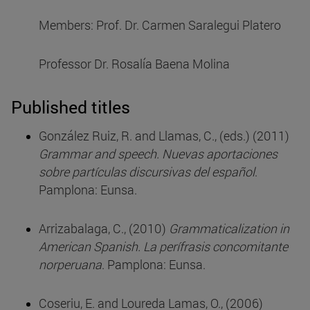
Members: Prof. Dr. Carmen Saralegui Platero
Professor Dr. Rosalía Baena Molina
Published titles
González Ruiz, R. and Llamas, C., (eds.) (2011)
Grammar and speech. Nuevas aportaciones
sobre partículas discursivas del español
.
Pamplona: Eunsa.
Arrizabalaga, C., (2010)
Grammaticalization in
American Spanish. La perífrasis concomitante
norperuana
. Pamplona: Eunsa.
Coseriu, E. and Loureda Lamas, O., (2006)