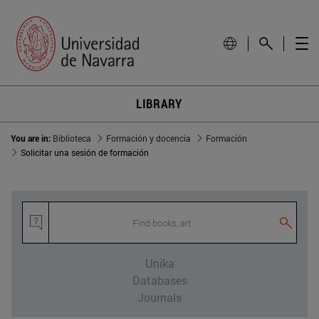
LIBRARY
You are in:
Biblioteca
Formación y docencia
Formación
Solicitar una sesión de formación
Find books, arti
Unika
Databases
Journals